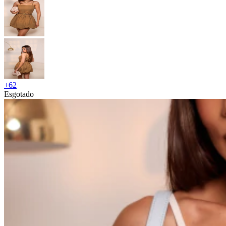
+
62
Esgotado