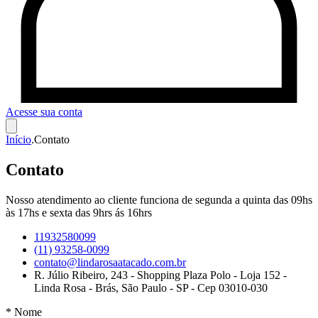
Acesse sua conta
Início
.
Contato
Contato
Nosso atendimento ao cliente funciona de segunda a quinta das 09hs
às 17hs e sexta das 9hrs ás 16hrs
11932580099
(11) 93258-0099
contato@lindarosaatacado.com.br
R. Júlio Ribeiro, 243 - Shopping Plaza Polo - Loja 152 -
Linda Rosa - Brás, São Paulo - SP - Cep 03010-030
*
Nome