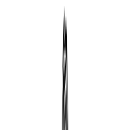
Linda Rosa | Moda Feminina