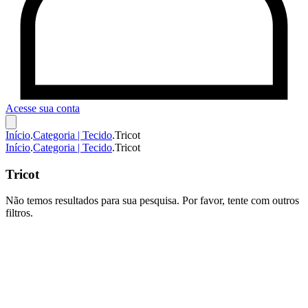
Acesse sua conta
Início
.
Categoria | Tecido
.
Tricot
Início
.
Categoria | Tecido
.
Tricot
Tricot
Não temos resultados para sua pesquisa. Por favor, tente com outros
filtros.