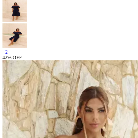
+
2
42% OFF