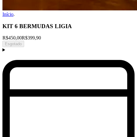
Início
.
KIT 6 BERMUDAS LIGIA
R$450,00
R$399,90
Esgotado