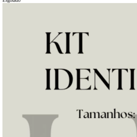
Esgotado