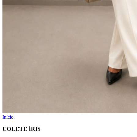
Início
.
COLETE ÍRIS