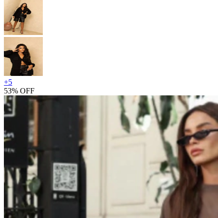
+
5
53% OFF